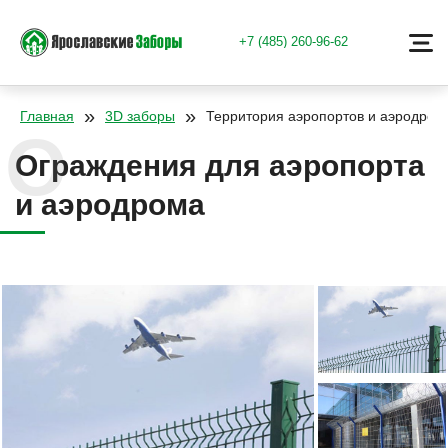
+7 (485) 260-96-62
»
»
Главная
3D заборы
Территория аэропортов и аэродром
Ограждения для аэропорта
и аэродрома