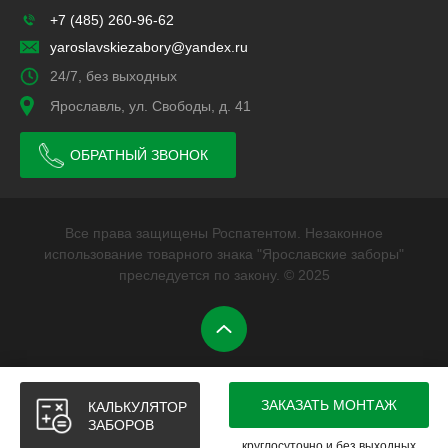
+7 (485) 260-96-62
yaroslavskiezabory@yandex.ru
24/7, без выходных
Ярославль, ул. Свободы, д. 41
ОБРАТНЫЙ ЗВОНОК
Все права защищены Роспатентом. Незаконное
использование товарного знака "Ярославские заборы"
преследуется по закону. © 2025
ЗАКАЗАТЬ МОНТАЖ
КАЛЬКУЛЯТОР
ЗАБОРОВ
круглосуточно и без выходных