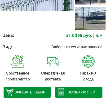
Цена:
от
3 395
руб.
| п.м.
Вид:
Заборы из сетчатых панелей
Собственное
Оперативная
Гарантия
производство
доставка
2 года
ЗАКАЗАТЬ ЗАБОР
КАЛЬКУЛЯТОР