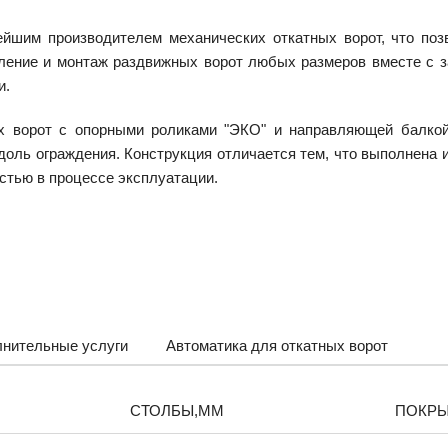
йшим производителем механических откатных ворот, что поз
вление и монтаж раздвижных ворот любых размеров вместе с з
и.
ых ворот с опорными роликами "ЭКО" и направляющей балко
оль ограждения. Конструкция отличается тем, что выполнена и
стью в процессе эксплуатации.
нительные услуги
Автоматика для откатных ворот
СТОЛБЫ,ММ
ПОКР