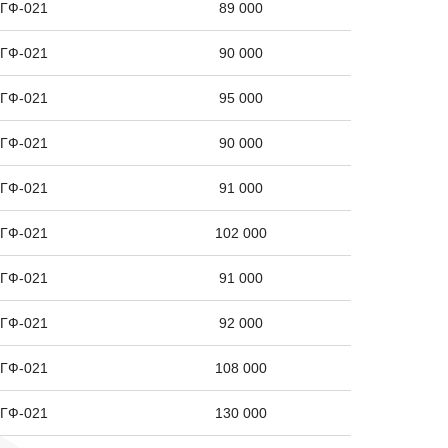
 ГФ-021
89 000
Бетониро
 ГФ-021
90 000
Дополнит
 ГФ-021
95 000
Строител
 ГФ-021
90 000
Кирпична
 ГФ-021
91 000
Металлич
 ГФ-021
102 000
Демонтаж
 ГФ-021
91 000
Электрог
 ГФ-021
92 000
Выезд на
 ГФ-021
108 000
Доставка
 ГФ-021
130 000