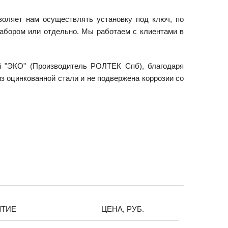
воляет нам осуществлять установку под ключ, по
абором или отдельно. Мы работаем с клиентами в
й "ЭКО" (Производитель РОЛТЕК Спб), благодаря
з оцинкованной стали и не подвержена коррозии со
ЫТИЕ
ЦЕНА, РУБ.
НАИМЕ