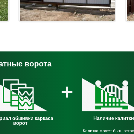
катные ворота
+
риал обшивки каркаса
Наличие калитки
ворот
Калитка может быть встро