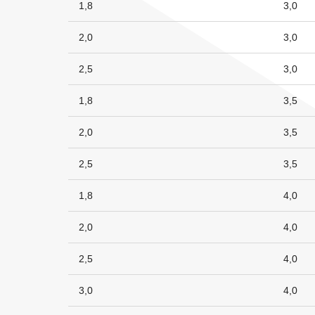
1,8
3,0
2,0
3,0
2,5
3,0
1,8
3,5
2,0
3,5
2,5
3,5
1,8
4,0
2,0
4,0
2,5
4,0
3,0
4,0