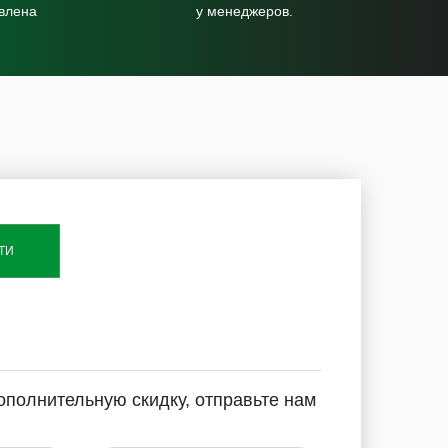
овлена
у менеджеров.
ТИ
ополнительную скидку, отправьте нам