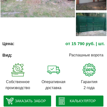
Цена:
от
15 790
руб.
| шт.
Вид:
Распашные ворота
Собственное
Оперативная
Гарантия
производство
доставка
2 года
ЗАКАЗАТЬ ЗАБОР
КАЛЬКУЛЯТОР