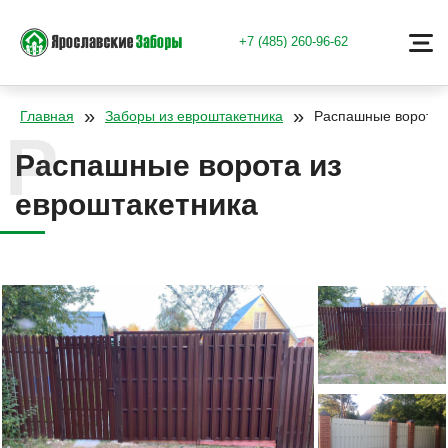
+7 (485) 260-96-62
»
»
Главная
Заборы из евроштакетника
Распашные ворота 
Распашные ворота из
евроштакетника