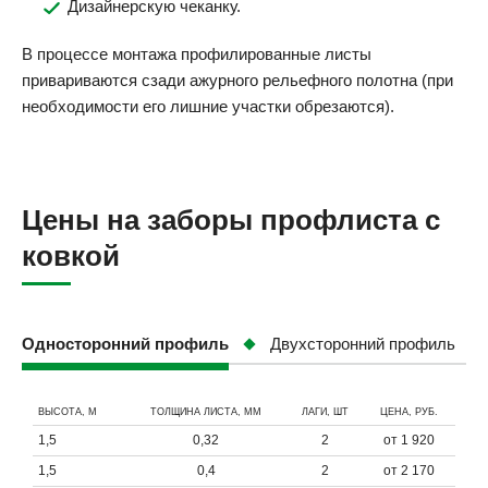
Дизайнерскую чеканку.
В процессе монтажа профилированные листы
привариваются сзади ажурного рельефного полотна (при
необходимости его лишние участки обрезаются).
Цены на заборы профлиста с
ковкой
Односторонний профиль
Двухсторонний профиль
ВЫСОТА, М
ТОЛЩИНА ЛИСТА, ММ
ЛАГИ, ШТ
ЦЕНА, РУБ.
1,5
0,32
2
от 1 920
1,5
0,4
2
от 2 170