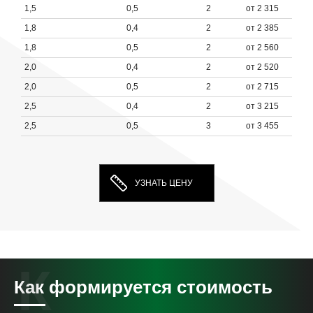
1,5
0,5
2
от 2 315
1,8
0,4
2
от 2 385
1,8
0,5
2
от 2 560
2,0
0,4
2
от 2 520
2,0
0,5
2
от 2 715
2,5
0,4
2
от 3 215
2,5
0,5
3
от 3 455
УЗНАТЬ ЦЕНУ
Как формируется стоимость