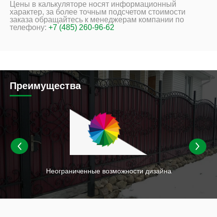
Цены в калькуляторе носят информационный
характер, за более точным подсчетом стоимости
заказа обращайтесь к менеджерам компании по
телефону:
+7 (485) 260-96-62
Преимущества
ых
Неограниченные возможности дизайна