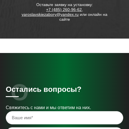
ием на
Оставьте заявку на установку:
Состав
,
+7 (485) 260-96-62
,
yaroslavskiezabory@yandex.ru
или онлайн на
сайте
Остались вопросы?
Свяжитесь с нами и мы ответим на них.