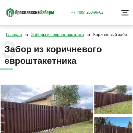
+7 (485) 260-96-62
»
»
Главная
Заборы из евроштакетника
Коричневый забор и
Забор из коричневого
евроштакетника