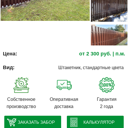
Цена:
от
2 300
руб.
| п.м.
Вид:
Штакетник, стандартные цвета
Собственное
Оперативная
Гарантия
производство
доставка
2 года
ЗАКАЗАТЬ ЗАБОР
КАЛЬКУЛЯТОР