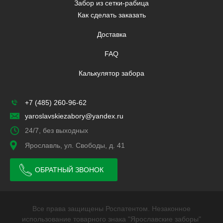
Забор из сетки-рабица
Как сделать заказать
Доставка
FAQ
Калькулятор забора
+7 (485) 260-96-62
yaroslavskiezabory@yandex.ru
24/7, без выходных
Ярославль, ул. Свободы, д. 41
ОБРАТНЫЙ ЗВОНОК
Все права защищены Роспатентом. Незаконное
использование товарного знака "Ярославские заборы"